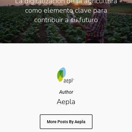
La digitalización de la agricultura
como elemento clave para
contribuir a su futuro
Author
Aepla
More Posts By Aepla