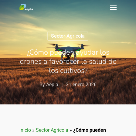
Sector Agrícola
¿Cómo pueden ayudar los
drones a favorecer la salud de
los cultivos?
By
Aepla
21 enero 2026
Inicio
»
Sector Agrícola
»
¿Cómo pueden