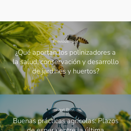
Previous Post
¿Qué aportan los polinizadores a
la salud, conservación y desarrollo
de jardines y huertos?
Next Post
Buenas prácticas agrícolas: Plazos
de espera entre la última