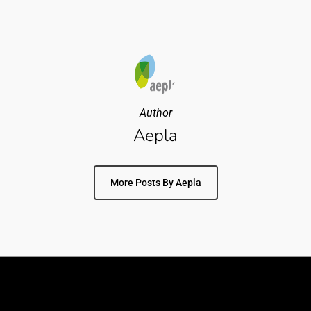
Author
Aepla
More Posts By Aepla