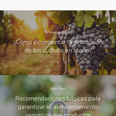
Previous Post
¿Cómo incrementar la protección
de tus cultivos en otoño?
Next Post
Recomendaciones básicas para
garantizar el almacenamiento
seguro de tus productos