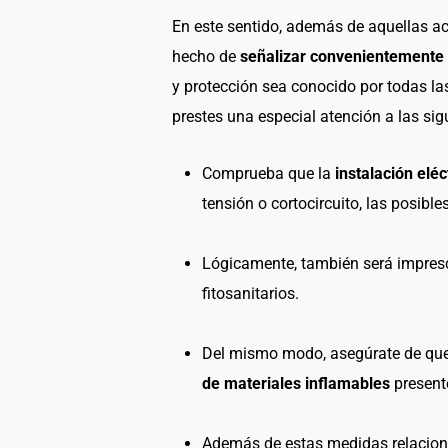
En este sentido, además de aquellas a
hecho de
señalizar convenientemente e
y protección sea conocido por todas l
prestes una especial atención a las si
Comprueba que la
instalación eléc
tensión o cortocircuito, las posibl
Lógicamente, también será impres
fitosanitarios.
Del mismo modo, asegúrate de que
de materiales inflamables
presente
Además de estas medidas relaciona