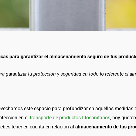
as para garantizar el almacenamiento seguro de tus productos
ra garantizar tu protección y seguridad en todo lo referente el 
ovechamos este espacio para profundizar en aquellas medidas 
otección en el
transporte de productos fitosanitarios
, hoy quere
ebes tener en cuenta en relación al
almacenamiento de tus prod