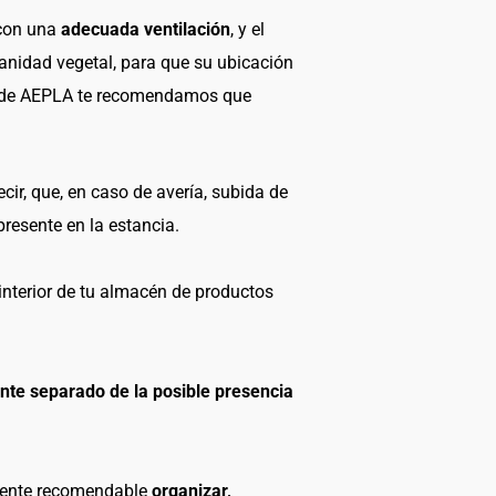
 con una
adecuada ventilación
, y el
anidad vegetal, para que su ubicación
desde AEPLA te recomendamos que
decir, que, en caso de avería, subida de
presente en la estancia.
 interior de tu almacén de productos
te separado de la posible presencia
lmente recomendable
organizar,