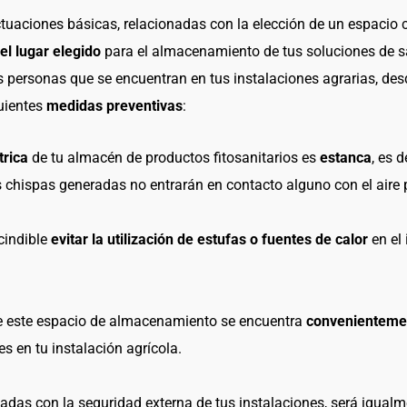
ctuaciones básicas, relacionadas con la elección de un espacio
l lugar elegido
para el almacenamiento de tus soluciones de s
as personas que se encuentran en tus instalaciones agrarias, 
guientes
medidas preventivas
:
trica
de tu almacén de productos fitosanitarios es
estanca
, es 
es chispas generadas no entrarán en contacto alguno con el aire 
cindible
evitar la utilización de estufas o fuentes de calor
en el
 este espacio de almacenamiento se encuentra
convenientemen
s en tu instalación agrícola.
das con la seguridad externa de tus instalaciones, será igua