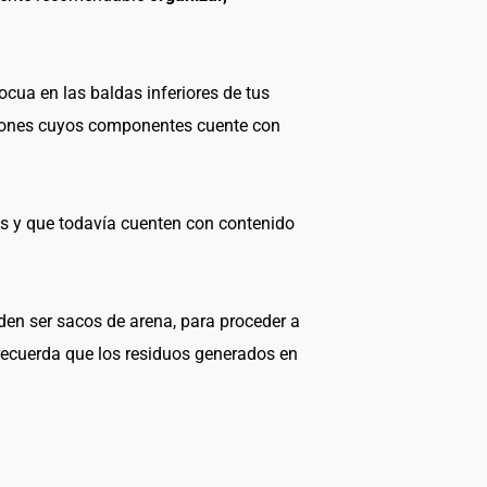
cua en las baldas inferiores de tus
uciones cuyos componentes cuente con
os y que todavía cuenten con contenido
en ser sacos de arena, para proceder a
 recuerda que los residuos generados en