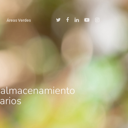
Áreas Verdes
l almacenamiento
arios