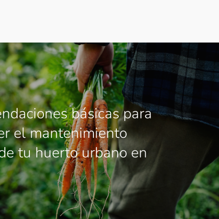
ndaciones básicas para
er el mantenimiento
de tu huerto urbano en