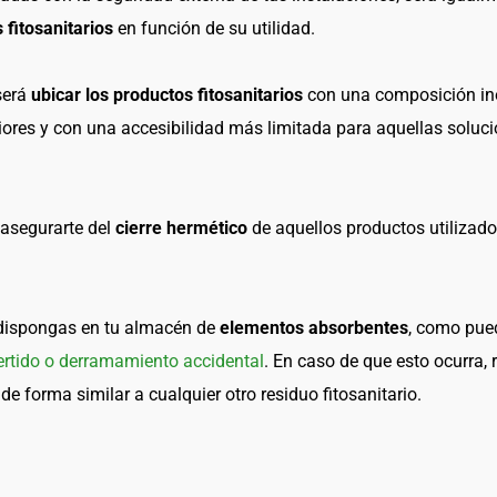
 fitosanitarios
en función de su utilidad.
será
ubicar los productos fitosanitarios
con una composición ino
riores y con una accesibilidad más limitada para aquellas sol
asegurarte del
cierre hermético
de aquellos productos utilizad
dispongas en tu almacén de
elementos absorbentes
, como pued
ertido o derramamiento accidental
. En caso de que esto ocurra,
de forma similar a cualquier otro residuo fitosanitario.