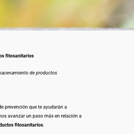
 fitosanitarios
almacenamiento de productos
de prevención que te ayudarán a
mos avanzar un paso más en relación a
uctos fitosanitarios
.