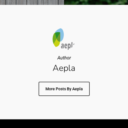
Author
Aepla
More Posts By Aepla