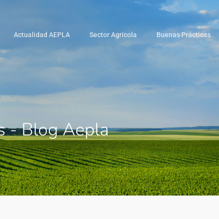
Actualidad AEPLA
Sector Agrícola
Buenas Prácticas
os - Blog Aepla