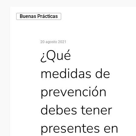
Buenas Prácticas
20 agosto 2021
¿Qué
medidas de
prevención
debes tener
presentes en