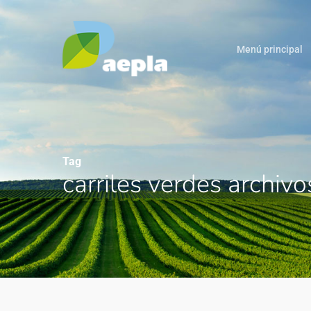
Menú principal
Tag
carriles verdes archiv