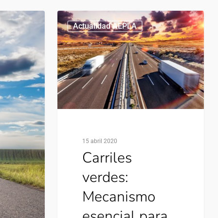
Actualidad AEPLA
15 abril 2020
Carriles
verdes:
Mecanismo
esencial para