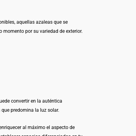
ponibles, aquellas azaleas que se
o momento por su variedad de exterior.
ede convertir en la auténtica
s que predomina la luz solar.
 enriquecer al máximo el aspecto de