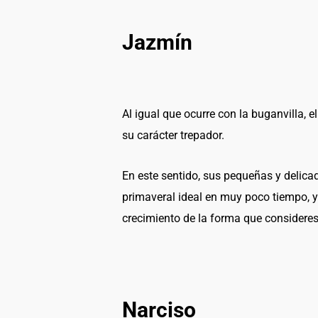
Jazmín
Al igual que ocurre con la buganvilla, e
su carácter trepador.
En este sentido, sus pequeñas y delic
primaveral ideal en muy poco tiempo, ya
crecimiento de la forma que consider
Narciso