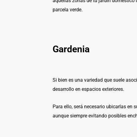
aquellas zonas de tu jardín doméstico
parcela verde.
Gardenia
Si bien es una variedad que suele asoc
desarrollo en espacios exteriores.
Para ello, será necesario ubicarlas e
aunque siempre evitando posibles enc