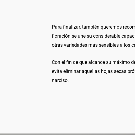
Para finalizar, también queremos recom
floración se une su considerable capac
otras variedades más sensibles a los 
Con el fin de que alcance su máximo des
evita eliminar aquellas hojas secas pró
narciso.