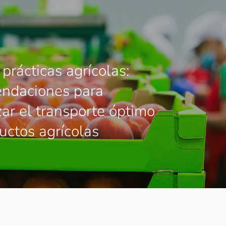
prácticas agrícolas:
ndaciones para
zar el transporte óptimo
uctos agrícolas