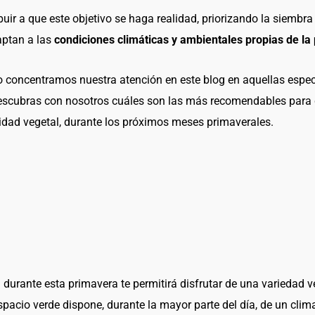
uir a que este objetivo se haga realidad, priorizando la siembra 
aptan a las
condiciones climáticas y ambientales propias de la
 concentramos nuestra atención en este blog en aquellas espec
scubras con nosotros cuáles son las más recomendables para q
idad vegetal, durante los próximos meses primaverales.
n durante esta primavera te permitirá disfrutar de una variedad
 espacio verde dispone, durante la mayor parte del día, de un cl