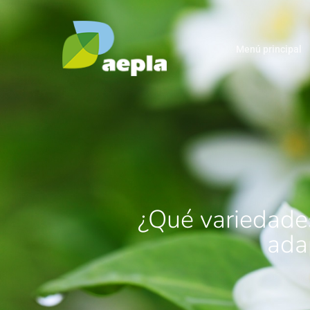
Menú principal
¿Qué variedades
ada