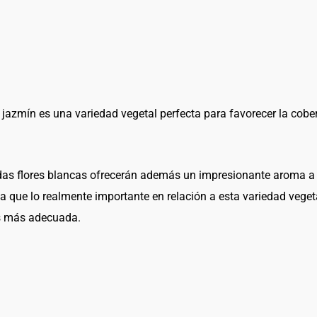
l jazmín es una variedad vegetal perfecta para favorecer la cober
adas flores blancas ofrecerán además un impresionante aroma a 
 que lo realmente importante en relación a esta variedad vegeta
es más adecuada.