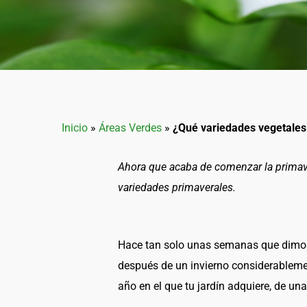
Inicio
»
Áreas Verdes
»
¿Qué variedades vegetales 
Ahora que acaba de comenzar la primave
variedades primaverales.
Hace tan solo unas semanas que dimos 
después de un invierno considerablemen
año en el que tu jardín adquiere, de un