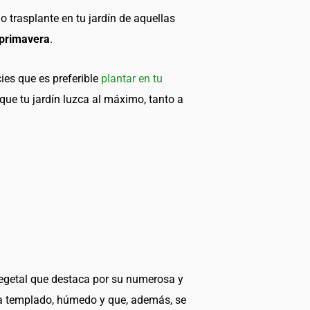
o trasplante en tu jardín de aquellas
 primavera
.
ies que es preferible
plantar en tu
ue tu jardín luzca al máximo, tanto a
 vegetal que destaca por su numerosa y
ima templado, húmedo y que, además, se