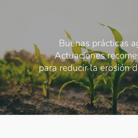
Buenas prácticas ag
Actuaciones recome
para reducir la erosión 