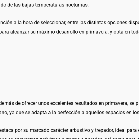
do de las bajas temperaturas nocturnas.
ención a la hora de seleccionar, entre las distintas opciones dis
ara alcanzar su máximo desarrollo en primavera, y opta en tod
además de ofrecer unos excelentes resultados en primavera, se pu
rano, ya que se adapta a la perfección a aquellos espacios en lo
destaca por su marcado carácter arbustivo y trepador, ideal para