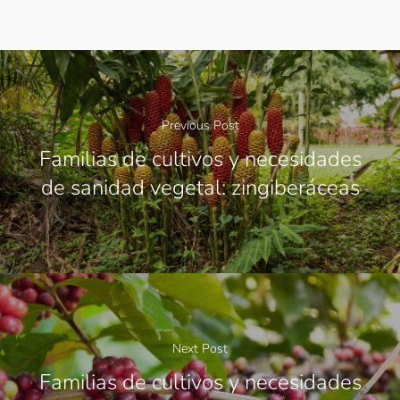
Previous Post
Familias de cultivos y necesidades
de sanidad vegetal: zingiberáceas
Next Post
Familias de cultivos y necesidades