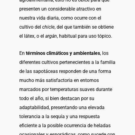
presenten un considerable atractivo en
nuestra vida diaria, como ocurre con el
cultivo del
chicle
, del que también se obtiene
el látex, o el
argán
, habitual para uso tópico.
En
términos climáticos y ambientales
, los
diferentes cultivos pertenecientes a la familia
de las sapotáceas responden de una forma
mucho más satisfactoria en entornos
marcados por temperaturas suaves durante
todo el año, si bien destacan por su
adaptabilidad, presentando una elevada
tolerancia a la sequía y una respuesta
eficiente a la posible ocurrencia de heladas
ocasionales y esporádicas, como sucede con