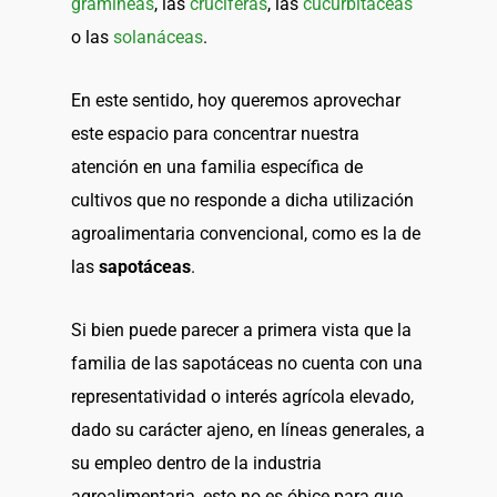
gramíneas
, las
crucíferas
, las
cucurbitáceas
o las
solanáceas
.
En este sentido, hoy queremos aprovechar
este espacio para concentrar nuestra
atención en una familia específica de
cultivos que no responde a dicha utilización
agroalimentaria convencional, como es la de
las
sapotáceas
.
Si bien puede parecer a primera vista que la
familia de las sapotáceas no cuenta con una
representatividad o interés agrícola elevado,
dado su carácter ajeno, en líneas generales, a
su empleo dentro de la industria
agroalimentaria, esto no es óbice para que