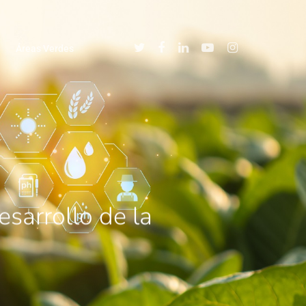
Áreas Verdes
sarrollo de la