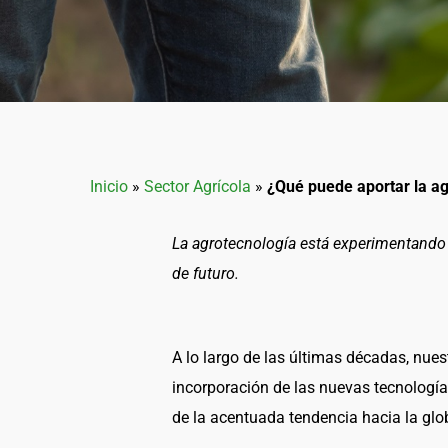
Inicio
»
Sector Agrícola
»
¿Qué puede aportar la agr
La agrotecnología está experimentando t
de futuro.
A lo largo de las últimas décadas, nue
incorporación de las nuevas tecnología
de la acentuada tendencia hacia la glob