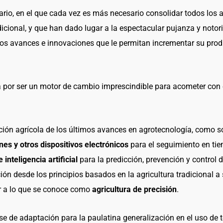
nario, en el que cada vez es más necesario consolidar todos los
adicional, y que han dado lugar a la espectacular pujanza y notor
los avances e innovaciones que le permitan incrementar su prod
 por ser un motor de cambio imprescindible para acometer con 
ción agrícola de los últimos avances en agrotecnología, como s
nes y otros dispositivos electrónicos
para el seguimiento en tie
inteligencia artificial
para la predicción, prevención y control
ión desde los principios basados en la agricultura tradicional
r a lo que se conoce como
agricultura de precisión
.
fase de adaptación para la paulatina generalización en el uso de