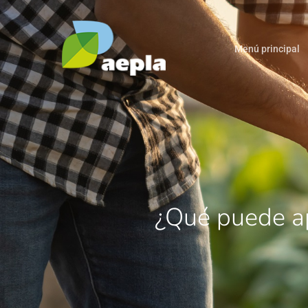
Menú principal
¿Qué puede ap