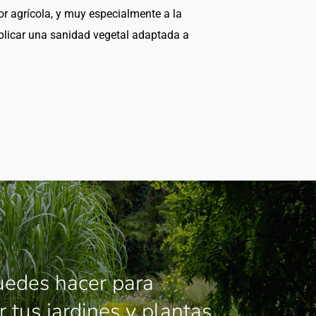
tor agrícola, y muy especialmente a la
plicar una sanidad vegetal adaptada a
edes hacer para
r tus jardines y plantas