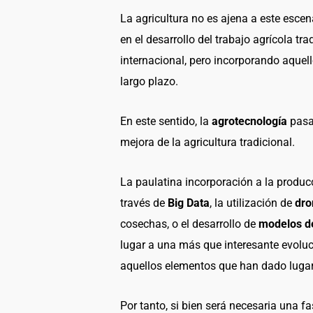
La agricultura no es ajena a este esce
en el desarrollo del trabajo agrícola tr
internacional, pero incorporando aquel
largo plazo.
En este sentido, la
agrotecnología
pasa
mejora de la agricultura tradicional.
La paulatina incorporación a la produc
través de
Big Data
, la utilización de
dro
cosechas, o el desarrollo de
modelos de 
lugar a una más que interesante evoluc
aquellos elementos que han dado luga
Por tanto, si bien será necesaria una 