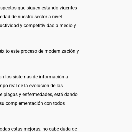
 aspectos que siguen estando vigentes
iedad de nuestro sector a nivel
uctividad y competitividad a medio y
éxito este proceso de modernización y
on los sistemas de información a
mpo real de la evolución de las
 de plagas y enfermedades, está dando
 a su complementación con todos
 todas estas mejoras, no cabe duda de