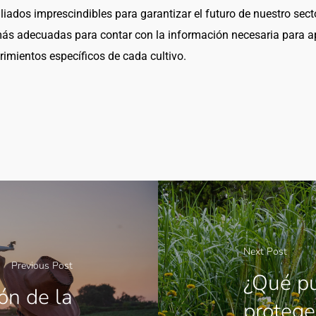
aliados imprescindibles para garantizar el futuro de nuestro sec
más adecuadas para contar con la información necesaria para a
rimientos específicos de cada cultivo.
Next Post
Previous Post
¿Qué pu
ión de la
protege