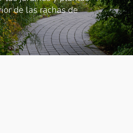
rior de las rachas de