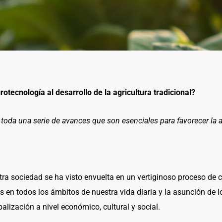
otecnología al desarrollo de la agricultura tradicional?
oda una serie de avances que son esenciales para favorecer la ad
stra sociedad se ha visto envuelta en un vertiginoso proceso de
s en todos los ámbitos de nuestra vida diaria y la asunción de 
alización a nivel económico, cultural y social.