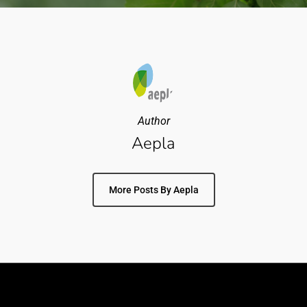
Author
Aepla
More Posts By Aepla