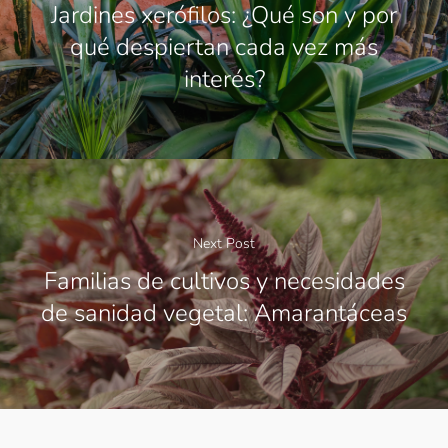
Jardines xerófilos: ¿Qué son y por
qué despiertan cada vez más
interés?
Next Post
Familias de cultivos y necesidades
de sanidad vegetal: Amarantáceas