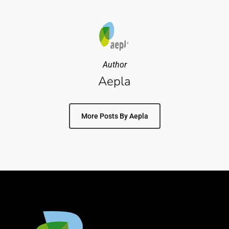
Author
Aepla
More Posts By Aepla