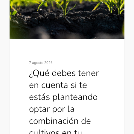
7 agosto 2026
¿Qué debes tener
en cuenta si te
estás planteando
optar por la
combinación de
cultivos en tu