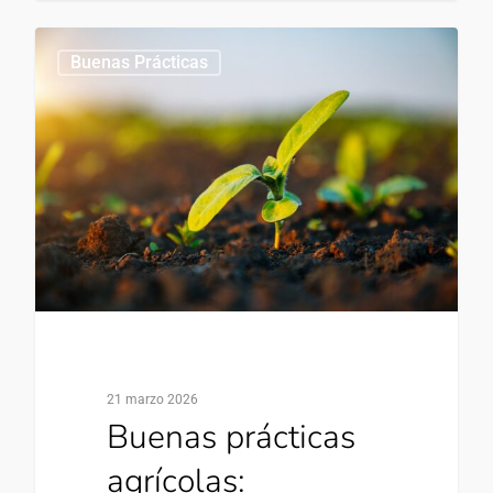
0
Buenas Prácticas
21 marzo 2026
Buenas prácticas
agrícolas: