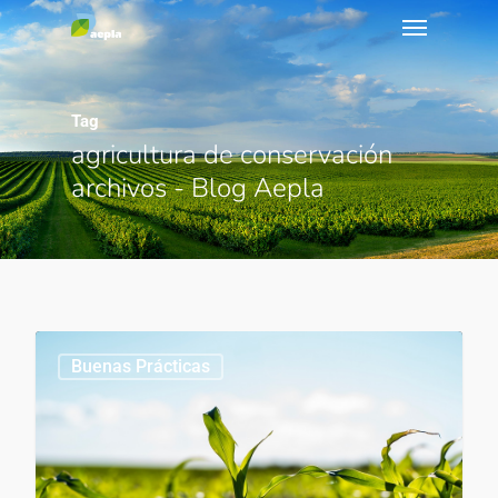
Tag
agricultura de conservación
archivos - Blog Aepla
Buenas Prácticas