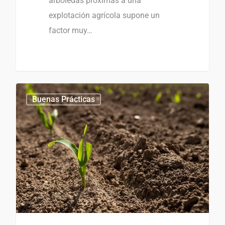
arboledas próximas a una
explotación agrícola supone un
factor muy…
0
Buenas Prácticas