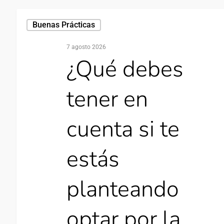
Buenas Prácticas
7 agosto 2026
¿Qué debes
tener en
cuenta si te
estás
planteando
optar por la