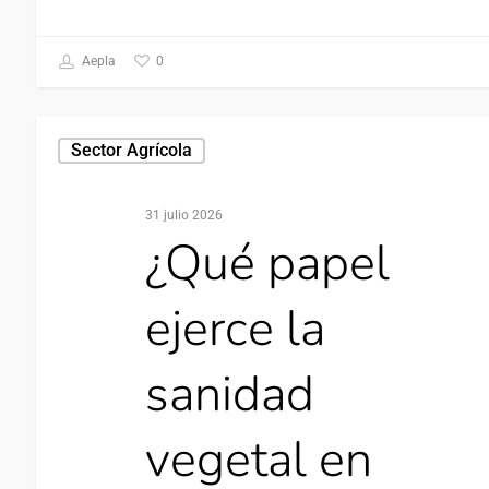
0
Aepla
Sector Agrícola
31 julio 2026
¿Qué papel
ejerce la
sanidad
vegetal en