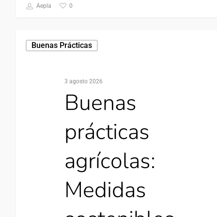
0
Aepla
Buenas Prácticas
3 agosto 2026
Buenas
prácticas
agrícolas:
Medidas