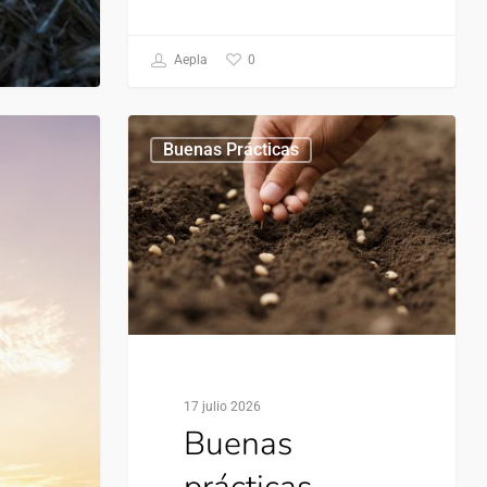
0
Aepla
Buenas Prácticas
17 julio 2026
Buenas