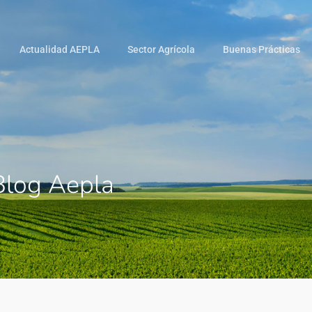
Actualidad AEPLA
Sector Agrícola
Buenas Prácticas
 Blog Aepla