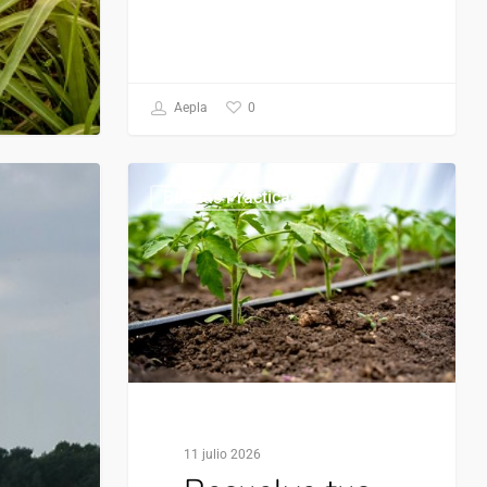
0
Aepla
Buenas Prácticas
11 julio 2026