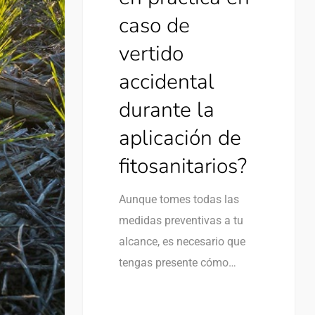
caso de
vertido
accidental
durante la
aplicación de
fitosanitarios?
Aunque tomes todas las
medidas preventivas a tu
alcance, es necesario que
tengas presente cómo…