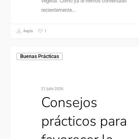
vegetal. Como ya te hemos comentado
recientemente…
1
Aepla
Buenas Prácticas
21 julio 2026
Consejos
prácticos para