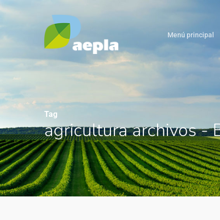
Menú principal
Tag
agricultura archivos -