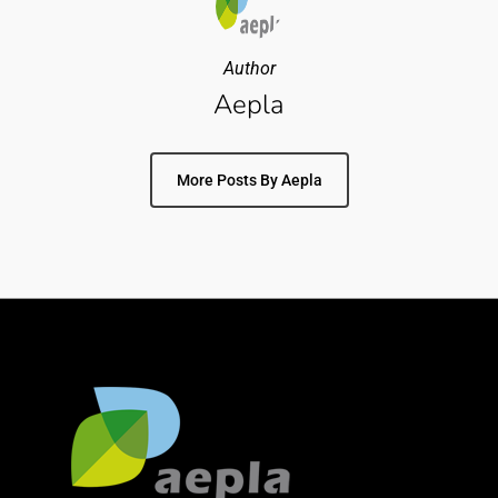
Author
Aepla
More Posts By Aepla