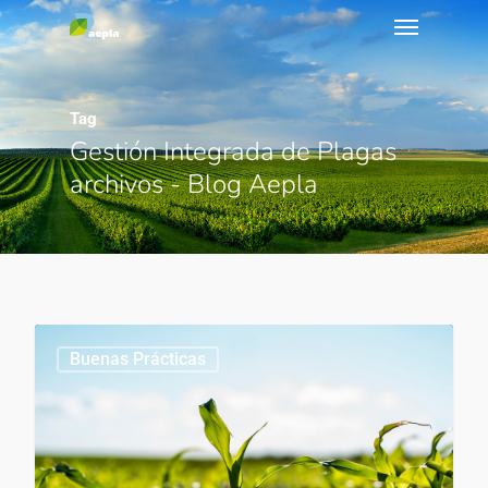
Tag
Gestión Integrada de Plagas
archivos - Blog Aepla
Buenas Prácticas