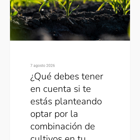
7 agosto 2026
¿Qué debes tener
en cuenta si te
estás planteando
optar por la
combinación de
cultivos en tu