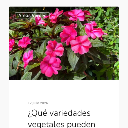
0
Áreas Verdes
12 julio 2026
¿Qué variedades
vegetales pueden