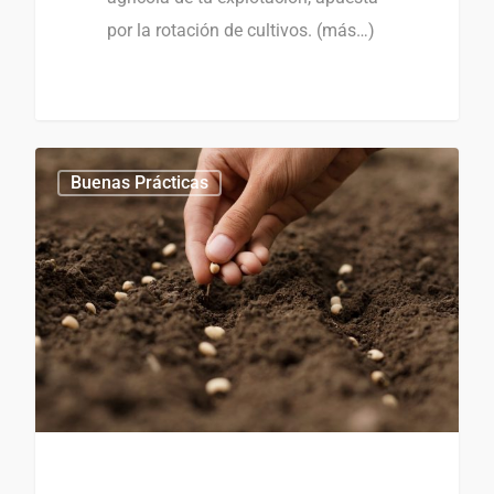
por la rotación de cultivos. (más…)
0
0
Buenas Prácticas