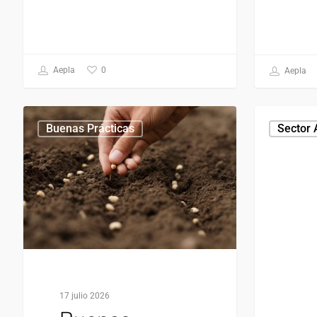
0
Aepla
Aepla
Buenas Prácticas
Sector 
17 julio 2026