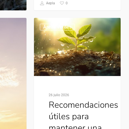
0
Aepla
Áreas Verdes
26 julio 2026
Recomendaciones
útiles para
mantener una