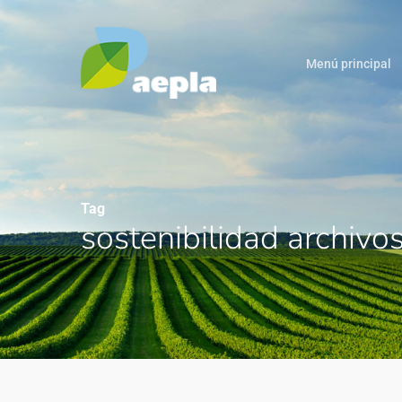
Menú principal
Tag
sostenibilidad archivo