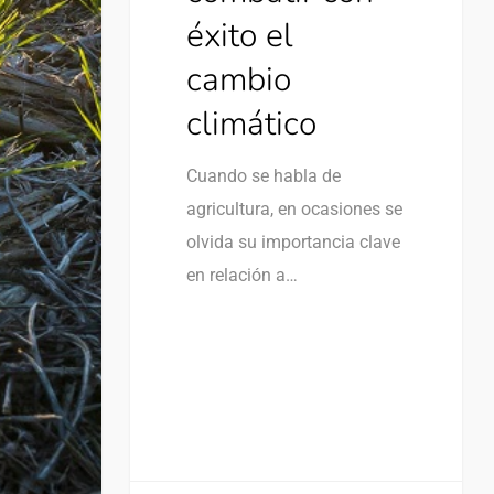
éxito el
cambio
climático
Cuando se habla de
agricultura, en ocasiones se
olvida su importancia clave
en relación a…