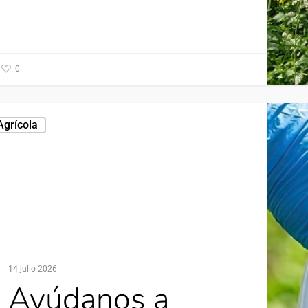
0
Agrícola
14 julio 2026
Ayúdanos a