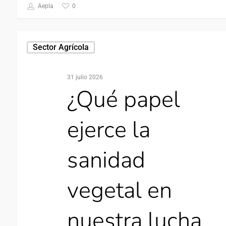
0
Aepla
Sector Agrícola
31 julio 2026
¿Qué papel
ejerce la
sanidad
vegetal en
nuestra lucha