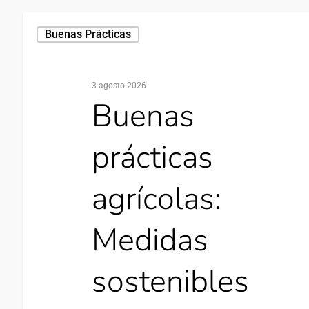
Buenas Prácticas
3 agosto 2026
Buenas
prácticas
agrícolas:
Medidas
sostenibles