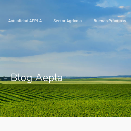
Actualidad AEPLA
Sector Agrícola
Buenas Prácticas
s - Blog Aepla