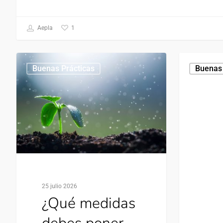
1
Aepla
Buenas Prácticas
Buenas 
25 julio 2026
¿Qué medidas