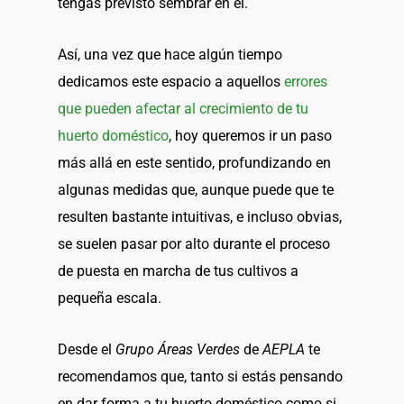
tengas previsto sembrar en él.
Así, una vez que hace algún tiempo
dedicamos este espacio a aquellos
errores
que pueden afectar al crecimiento de tu
huerto doméstico
, hoy queremos ir un paso
más allá en este sentido, profundizando en
algunas medidas que, aunque puede que te
resulten bastante intuitivas, e incluso obvias,
se suelen pasar por alto durante el proceso
de puesta en marcha de tus cultivos a
pequeña escala.
Desde el
Grupo Áreas Verdes
de
AEPLA
te
recomendamos que, tanto si estás pensando
en dar forma a tu huerto doméstico como si