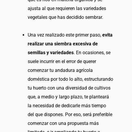
ajusta al que requieren las variedades
vegetales que has decidido sembrar.
Una vez realizado este primer paso,
evita
realizar una siembra excesiva de
semillas y variedades
. En ocasiones, se
suele incurrir en el error de querer
comenzar tu andadura agrícola
doméstica por todo lo alto, estructurando
tu huerto con una diversidad de cultivos
que, a medio y largo plazo, te planteará
la necesidad de dedicarle más tiempo
del que dispones. Por eso, será preferible
comenzar con una propuesta más