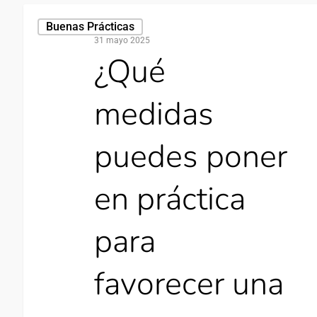
Buenas Prácticas
31 mayo 2025
¿Qué
medidas
puedes poner
en práctica
para
favorecer una