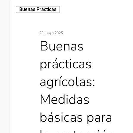
Buenas Prácticas
23 mayo 2025
Buenas
prácticas
agrícolas:
Medidas
básicas para