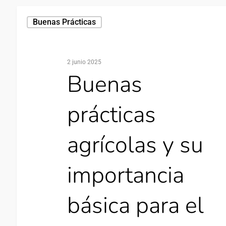
Buenas Prácticas
2 junio 2025
Buenas
prácticas
agrícolas y su
importancia
básica para el