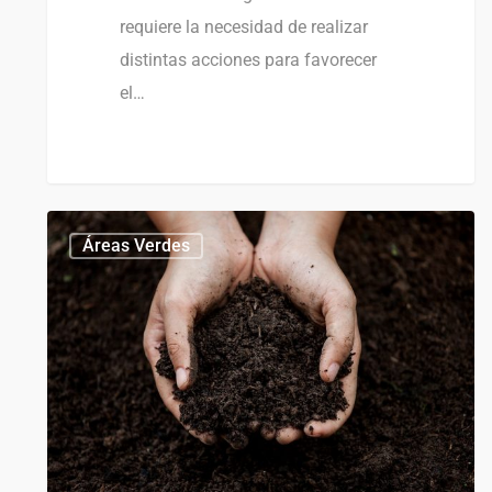
requiere la necesidad de realizar
distintas acciones para favorecer
el…
1
Áreas Verdes