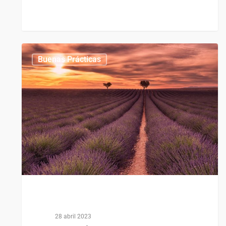
1
0
Buenas Prácticas
28 abril 2023