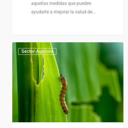
aquellas medidas que pueden
ayudarte a mejorar la salud de…
Sector Agrícola