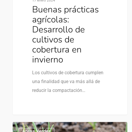
17 enero 2024
Buenas prácticas
agrícolas:
Desarrollo de
cultivos de
cobertura en
invierno
Los cultivos de cobertura cumplen
una finalidad que va más allá de
reducir la compactación…
0
Áreas Verdes