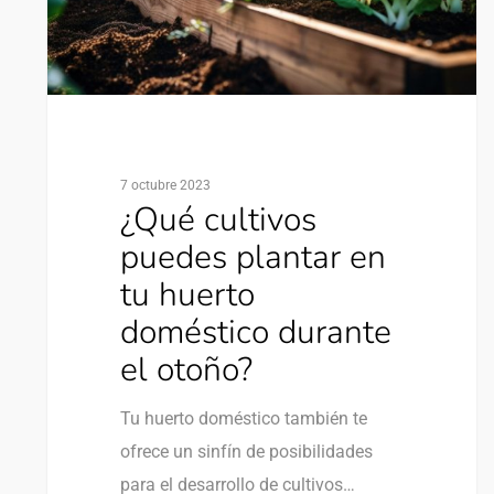
7 octubre 2023
¿Qué cultivos
puedes plantar en
tu huerto
doméstico durante
el otoño?
Tu huerto doméstico también te
ofrece un sinfín de posibilidades
para el desarrollo de cultivos…