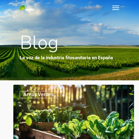
Blog
La voz de la industria fitosanitaria en España
0
Áreas Verdes