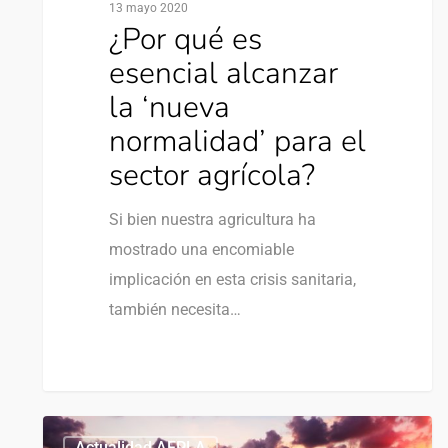
13 mayo 2020
¿Por qué es
esencial alcanzar
la ‘nueva
normalidad’ para el
sector agrícola?
Si bien nuestra agricultura ha
mostrado una encomiable
implicación en esta crisis sanitaria,
también necesita…
0
Actualidad AEPLA