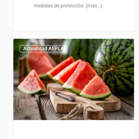
medidas de protección. (más…)
0
0
Actualidad AEPLA