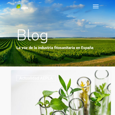
Blog
La voz de la industria fitosanitaria en España
0
Actualidad AEPLA