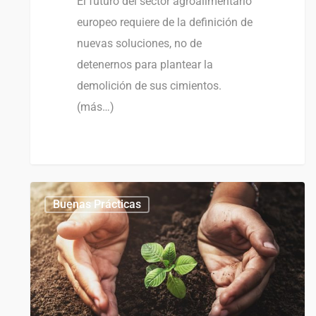
El futuro del sector agroalimentario
europeo requiere de la definición de
nuevas soluciones, no de
detenernos para plantear la
demolición de sus cimientos.
(más…)
0
0
Buenas Prácticas