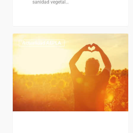
sanidad vegetal…
0
Actualidad AEPLA