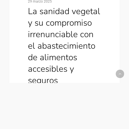
29 marzo 2025
La sanidad vegetal
y su compromiso
irrenunciable con
el abastecimiento
de alimentos
accesibles y
seguros
En todo proceso de investigación y
desarrollo de soluciones de sanidad
vegetal, la producción de alimentos
seguros es una premisa
irrenunciable. (más…)