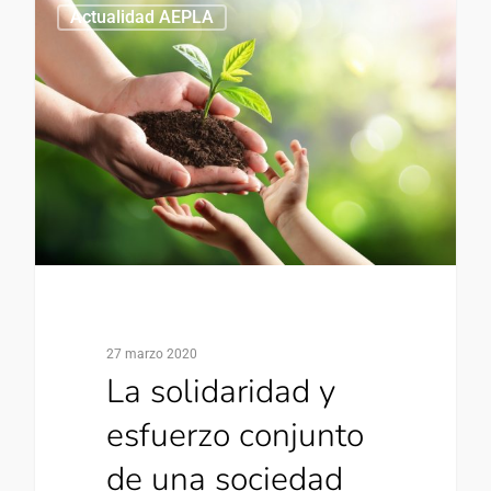
0
Actualidad AEPLA
27 marzo 2020
La solidaridad y
esfuerzo conjunto
de una sociedad